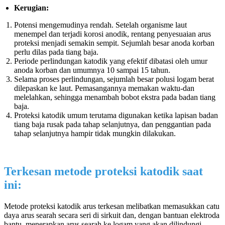
Kerugian:
Potensi mengemudinya rendah. Setelah organisme laut
menempel dan terjadi korosi anodik, rentang penyesuaian arus
proteksi menjadi semakin sempit. Sejumlah besar anoda korban
perlu dilas pada tiang baja.
Periode perlindungan katodik yang efektif dibatasi oleh umur
anoda korban dan umumnya 10 sampai 15 tahun.
Selama proses perlindungan, sejumlah besar polusi logam berat
dilepaskan ke laut. Pemasangannya memakan waktu-dan
melelahkan, sehingga menambah bobot ekstra pada badan tiang
baja.
Proteksi katodik umum terutama digunakan ketika lapisan badan
tiang baja rusak pada tahap selanjutnya, dan penggantian pada
tahap selanjutnya hampir tidak mungkin dilakukan.
Terkesan metode proteksi katodik saat
ini
:
Metode proteksi katodik arus terkesan melibatkan memasukkan catu
daya arus searah secara seri di sirkuit dan, dengan bantuan elektroda
bantu, menerapkan arus searah ke logam yang akan dilindungi