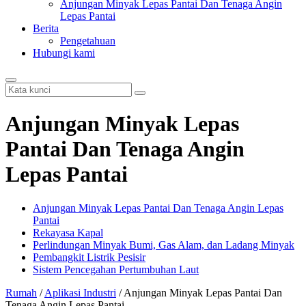
Anjungan Minyak Lepas Pantai Dan Tenaga Angin
Lepas Pantai
Berita
Pengetahuan
Hubungi kami
Anjungan Minyak Lepas
Pantai Dan Tenaga Angin
Lepas Pantai
Anjungan Minyak Lepas Pantai Dan Tenaga Angin Lepas
Pantai
Rekayasa Kapal
Perlindungan Minyak Bumi, Gas Alam, dan Ladang Minyak
Pembangkit Listrik Pesisir
Sistem Pencegahan Pertumbuhan Laut
Rumah
/
Aplikasi Industri
/ Anjungan Minyak Lepas Pantai Dan
Tenaga Angin Lepas Pantai