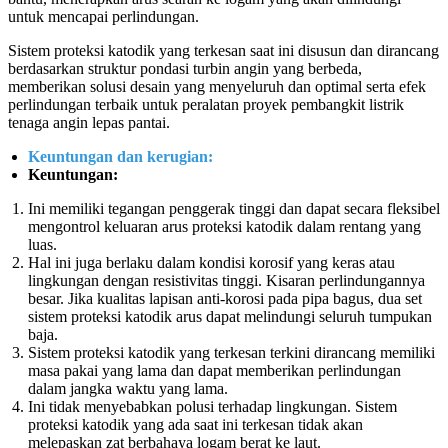
untuk mencapai perlindungan.
Sistem proteksi katodik yang terkesan saat ini disusun dan dirancang
berdasarkan struktur pondasi turbin angin yang berbeda,
memberikan solusi desain yang menyeluruh dan optimal serta efek
perlindungan terbaik untuk peralatan proyek pembangkit listrik
tenaga angin lepas pantai.
Keuntungan dan kerugian:
Keuntungan:
Ini memiliki tegangan penggerak tinggi dan dapat secara fleksibel
mengontrol keluaran arus proteksi katodik dalam rentang yang
luas.
Hal ini juga berlaku dalam kondisi korosif yang keras atau
lingkungan dengan resistivitas tinggi. Kisaran perlindungannya
besar. Jika kualitas lapisan anti-korosi pada pipa bagus, dua set
sistem proteksi katodik arus dapat melindungi seluruh tumpukan
baja.
Sistem proteksi katodik yang terkesan terkini dirancang memiliki
masa pakai yang lama dan dapat memberikan perlindungan
dalam jangka waktu yang lama.
Ini tidak menyebabkan polusi terhadap lingkungan. Sistem
proteksi katodik yang ada saat ini terkesan tidak akan
melepaskan zat berbahaya logam berat ke laut.